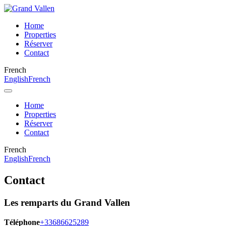
Home
Properties
Réserver
Contact
French
English
French
Home
Properties
Réserver
Contact
French
English
French
Contact
Les remparts du Grand Vallen
Téléphone
+33686625289